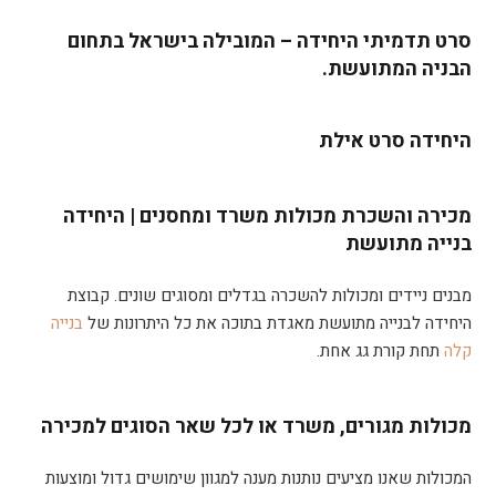
סרט תדמיתי היחידה – המובילה בישראל בתחום
הבניה המתועשת.
היחידה סרט אילת
מכירה והשכרת מכולות משרד ומחסנים | היחידה
בנייה מתועשת
מבנים ניידים ומכולות להשכרה בגדלים ומסוגים שונים. קבוצת
היחידה לבנייה מתועשת מאגדת בתוכה את כל היתרונות של
בנייה
קלה
תחת קורת גג אחת.
מכולות מגורים, משרד או לכל שאר הסוגים למכירה
המכולות שאנו מציעים נותנות מענה למגוון שימושים גדול ומוצעות