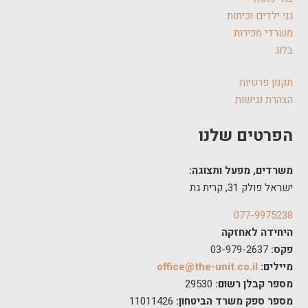
גני ילדים וכיתות
משרדי מכירות
בלוג
תקנון פרטיות
הצהרת נגישות
הפרטים שלנו
משרדים, מפעל ותצוגה:
ישראל פולק 31, קרית גת
077-9975238
היחידה לאחזקה
פקס:
03-979-2637
מיילים:
office@the-unit.co.il
מספר קבלן רשום:
29530
מספר ספק משרד הביטחון:
11011426