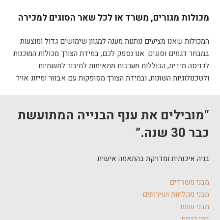
מכולות מגורים, משרד או לכל שאר הסוגים למכירה
המכולות שאנו מציעים נותנות מענה למגוון שימושים גדול ומוצעות
במבחר דגמים וסוגים. אנו נספק לכם, במידת הצורך מכולות המוכנות
לכניסה מידית, הכוללות מערכות מתאימות לחיבור לתשתיות
ולטכנולוגיות השונות, ובמידת הצורך מסופקות עם אבזור ומיזוג אויר
“מובילים את ענף הבנייה המתועשת
כבר 30 שנה.”
בניה איכותית ומדויקת בהתאמה אישית
מבני משרדים
מבני מקלחות ושירותים
מבני שומר
בתי כנסת