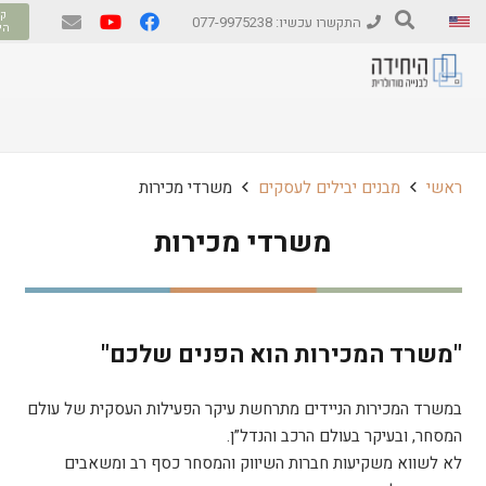
קב
התקשרו עכשיו: 077-9975238
הי
ראשי
מבנים יבילים לעסקים
משרדי מכירות
משרדי מכירות
"משרד המכירות הוא הפנים שלכם"
במשרד המכירות הניידים מתרחשת עיקר הפעילות העסקית של עולם
המסחר, ובעיקר בעולם הרכב והנדל”ן.
לא לשווא משקיעות חברות השיווק והמסחר כסף רב ומשאבים