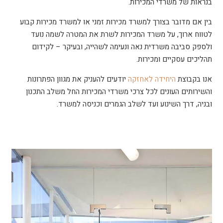
בנראות של משרדי המכירות.
בין אם מדובר בצורך למשרד מכירות זמני או למשרד מכירות קבוע
לטווח ארוך, על משרד המכירות לשרת את המטרה לשמה נועד
ולספק סביבה משרדית נאה ונעימה לשהייה, ובעיקר – לקידום
תהליכים עסקיים ומכירות.
אנו בקבוצת
היחידה לאחזקה
יודעים להעניק את מגוון הפתרונות
והשירותים העונים לכל צרכי משרדי המכירות החל משלב התכנון
ובניה, דרך השינוע ועד לשלב הגמרים וכניסה למשרד.