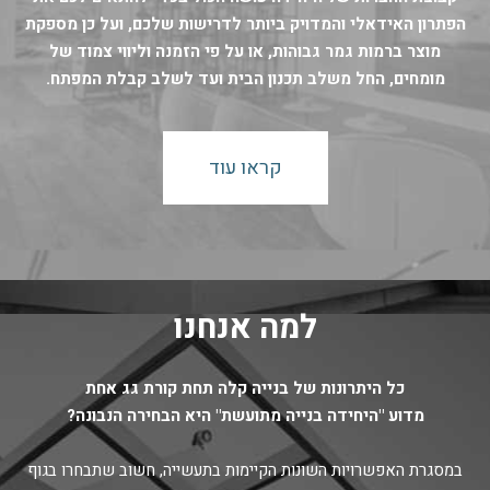
הפתרון האידאלי והמדויק ביותר לדרישות שלכם, ועל כן מספקת
מוצר ברמות גמר גבוהות, או על פי הזמנה וליווי צמוד של
מומחים, החל משלב תכנון הבית ועד לשלב קבלת המפתח.
קראו עוד
למה אנחנו
כל היתרונות של בנייה קלה תחת קורת גג אחת
מדוע "היחידה בנייה מתועשת" היא הבחירה הנבונה?
במסגרת האפשרויות השונות הקיימות בתעשייה, חשוב שתבחרו בגוף