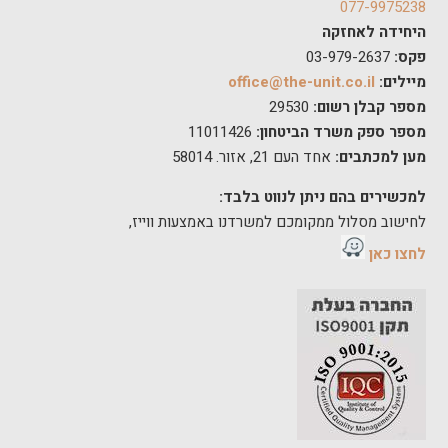
077-9975238
היחידה לאחזקה
פקס:
03-979-2637
מיילים:
office@the-unit.co.il
מספר קבלן רשום:
29530
מספר ספק משרד הביטחון:
11011426
מען למכתבים:
אחד העם 21, אזור. 58014
למכשירים בהם ניתן לנווט בלבד:
לחישוב מסלול ממקומכם למשרדנו באמצעות ווייז,
לחצו כאן