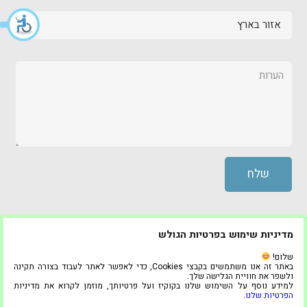
מדיניות שימוש בפרטיות הגולש
© כל הזכויות שמורות ל “היחידה לאחזקה” 2020
שלום!
באתר זה אנו משתמשים בקבצי Cookies, כדי לאפשר לאתר לעבוד בצורה תקינה
ולשפר את חוויית הגלישה שלך.
בניית אתרים ושיווק דיגיטלי
למידע נוסף על השימוש שלנו בקוקיז ועל פרטיותך, מוזמן לקרוא את מדיניות
הפרטיות שלנו
.