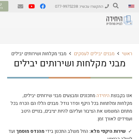
קב
התקשרו עכשיו: 077-9975238
הי
ראשי
מבנים יבילים לעסקים
מבני מקלחות ושירותים יבילים
מבני מקלחות ושירותים יבילים
אנו בקבוצת
היחידה
מתכננים ומבצעים מבני שירותים יבילים,
מקלחות ומלתחות בכל היקף וסדר גודל. מבנים הללו הם הכרח בכל
מתחם המשמש את הציבור ועליהם להיות יציבים, בנויים היטב
ועמידים לאורך זמן.
✓
שירות היקפי מלא:
החל משלב התכנון בידי
מהנדס מוסמך
ועד
לשלב הביצוע.