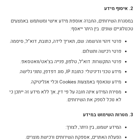
2. איסוף מידע
במסגרת השירותים, החברה אוספת מידע אישי ומשתמש באמצעים
טכנולוגיים שונים. בין היתר ייאסף:
פרטי זיהוי והרשמה: שם, תאריך לידה, כתובת, דוא"ל, סיסמה.
פרטי רכישה ותשלום.
פרטי התקשרות: דוא"ל, טלפון, פנייה בצ'אט/וואטסאפ.
מידע טכני ודיגיטלי: כתובת IP, סוג דפדפן, נתוני גלישה.
מידע שנאסף באמצעות Cookies וכלי אנליטיקה.
מסירת המידע אינה חובה על פי דין, אך ללא מידע זה ייתכן כי
לא נוכל לספק את השירותים.
3. מטרות השימוש במידע
המידע ישמש, בין היתר, לצורך:
הפעלת האתרים, אספקת השירותים ורכישת מוצרים.