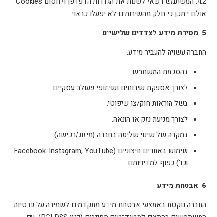
4.2. המשתמש רשאי לשנות את הגדרות הדפדפן ולחסום Cookies,
אולם ייתכן כי חלק מהשירותים לא יפעלו כראוי.
5. מסירת מידע לצדדים שלישיים
החברה עשויה להעביר מידע:
בהסכמת המשתמש.
לצורך אספקת שירותים ושיתופי פעולה עסקיים.
בשל הוראות חוק/צו שיפוטי.
לצורך מניעת נזק או הונאה.
במקרה של שינוי שליטה בחברה (מיזוג/רכישה).
שימוש באתרים חיצוניים (Facebook, Instagram, YouTube
וכו') כפוף למדיניותם.
6. אבטחת מידע
החברה נוקטת באמצעי אבטחת מידע מתקדמים לשמירה על פרטיות