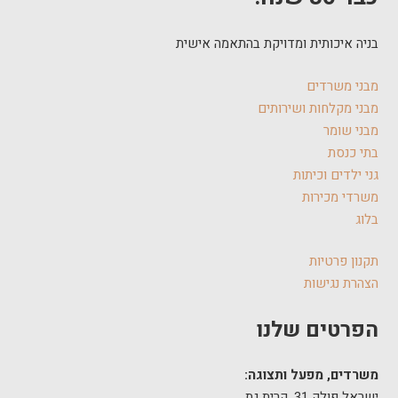
בניה איכותית ומדויקת בהתאמה אישית
מבני משרדים
מבני מקלחות ושירותים
מבני שומר
בתי כנסת
גני ילדים וכיתות
משרדי מכירות
בלוג
תקנון פרטיות
הצהרת נגישות
הפרטים שלנו
משרדים, מפעל ותצוגה:
ישראל פולק 31, קרית גת