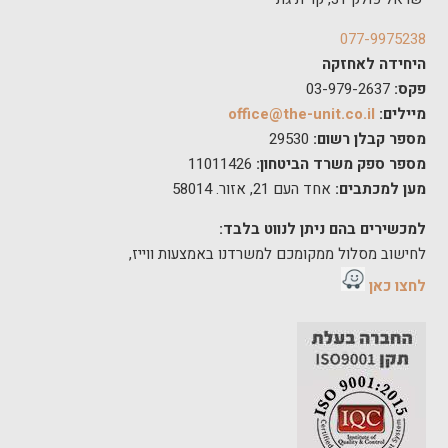
077-9975238
היחידה לאחזקה
פקס:
03-979-2637
מיילים:
office@the-unit.co.il
מספר קבלן רשום:
29530
מספר ספק משרד הביטחון:
11011426
מען למכתבים:
אחד העם 21, אזור. 58014
למכשירים בהם ניתן לנווט בלבד:
לחישוב מסלול ממקומכם למשרדנו באמצעות ווייז,
לחצו כאן