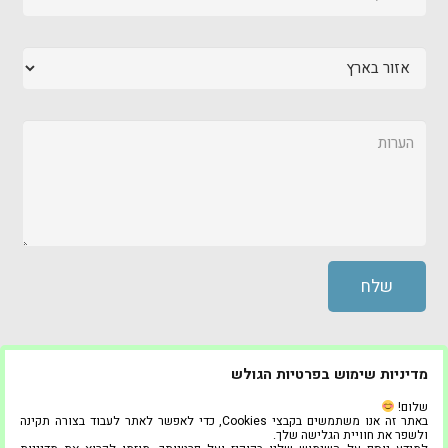
מדיניות שימוש בפרטיות הגולש
© כל הזכויות שמורות ל “היחידה לאחזקה” 2020
שלום!
באתר זה אנו משתמשים בקבצי Cookies, כדי לאפשר לאתר לעבוד בצורה תקינה
ולשפר את חוויית הגלישה שלך.
בניית אתרים ושיווק דיגיטלי