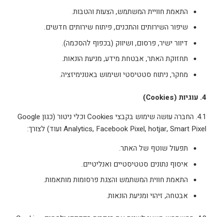
התאמת חוויית המשתמש, הצעות והטבות.
שיפור השירותים והתכנים, פיתוח שירותים חדשים.
דיוור ישיר, פרסום, ושיווק (בכפוף להסכמה).
תחזוקת האתר, אבטחת מידע, מניעת הונאות.
מחקר, ניתוח סטטיסטי ושימוש באנונימיזציה.
4. עוגיות (Cookies)
4.1. החברה עושה שימוש בקבצי Cookies וכלי ניטור (כגון Google
Analytics, Facebook Pixel, hotjar, Smart Pixel ועוד) לצורך:
תפעול שוטף של האתר.
איסוף נתונים סטטיסטיים ואנליטיים.
התאמת חווית המשתמש והצגת פרסומות מותאמות.
אבטחה, זיהוי ומניעת הונאות.