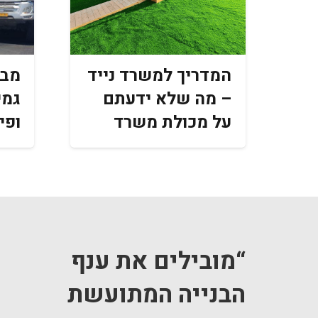
המדריך למשרד נייד
מבנ
– מה שלא ידעתם
גמי
על מכולת משרד
ופי
“מובילים את ענף
הבנייה המתועשת