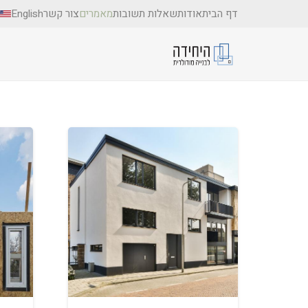
דף הבית
אודות
שאלות תשובות
מאמרים
צור קשר
English