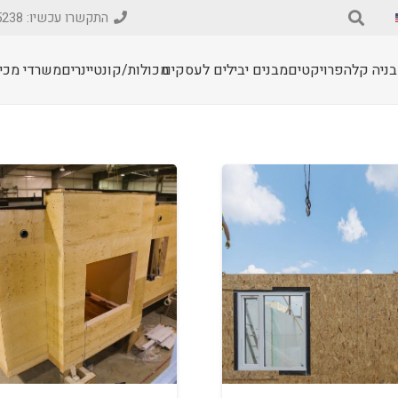
התקשרו עכשיו: 077-9975238
בניה קלה
פרויקטים
מבנים יבילים לעסקים
מכולות/קונטיינרים
משרדי מכיר