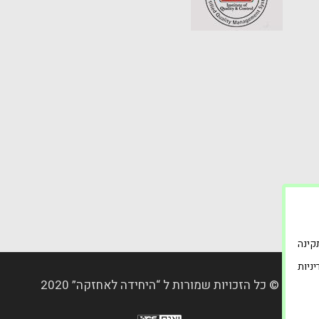
רה תקינה
ניות
© כל הזכויות שמורות ל “היחידה לאחזקה” 2020