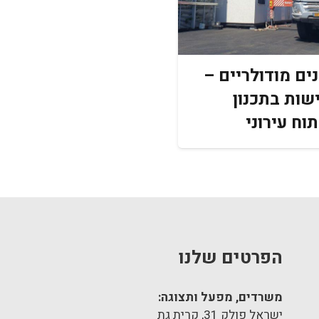
ים מודולריים –
שות בתכנון
תוח עירוני
הפרטים שלנו
צ
ל
משרדים, מפעל ותצוגה:
נ
ישראל פולק 31, קרית גת