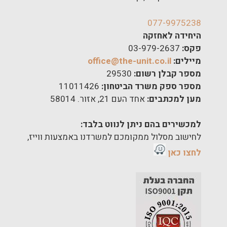
077-9975238
היחידה לאחזקה
פקס:
03-979-2637
מיילים:
office@the-unit.co.il
מספר קבלן רשום:
29530
מספר ספק משרד הביטחון:
11011426
מען למכתבים:
אחד העם 21, אזור. 58014
למכשירים בהם ניתן לנווט בלבד:
לחישוב מסלול ממקומכם למשרדנו באמצעות ווייז,
לחצו כאן