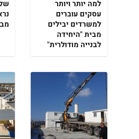
למה יותר ויותר
שלב
עסקים עוברים
נרא
למשרדים יבילים
מבנ
מבית "היחידה
לבנייה מודולרית"