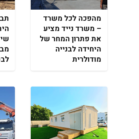
מהפכה לכל משרד
תבר
– משרד נייד מציע
הית
את פתרון המחר של
שיר
היחידה לבנייה
מבי
מודולרית
לבנ