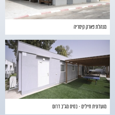
מנהלת פארק קיסריה
מועדונית חיילים – בסיס מג"ב דרום