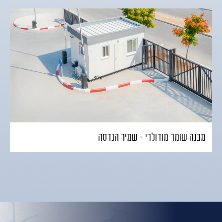
מבנה שומר מודולרי – שמיר הנדסה