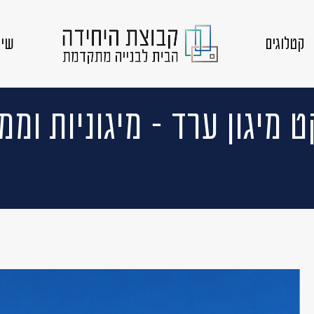
קטלוגים
שיק
ט מיגון ערד – מיגוניות וממ