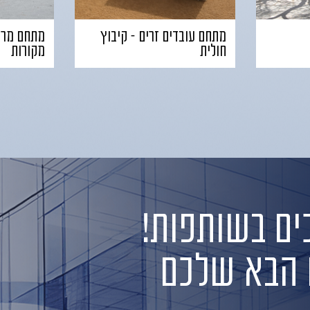
מתחם עובדים זרים – קיבוץ
מתחם מרח
חולית
מקורות
ם בשותפות!
ט הבא שלכם