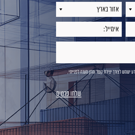
דע ישמש לצורך יצירת קשר ומתן מענה לפנייתי,