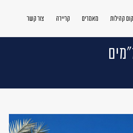
ום קהילות
מאמרים
קריירה
צור קשר
"מים