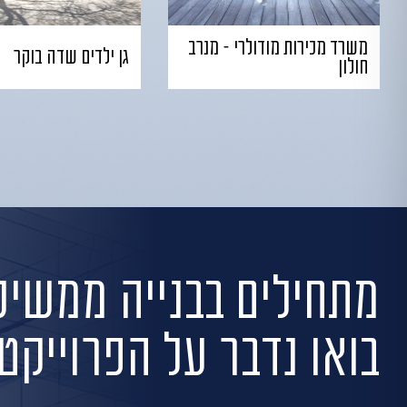
משרד מכירות מודולרי – מנרב
גן ילדים שדה בוקר
חולון
מתחילים בבנייה
ממשיכי
בואו נדבר על הפרוייק