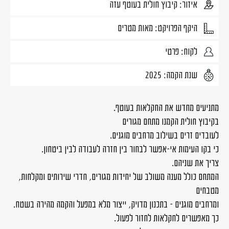
איזור: קיבוץ חולית בעוטף עזה
היקף הפרויקט: מאות מטרים
לקוח: פרטי
שנת הקמה: 2025
מתניעים מחדש את החקלאות בעוטף.
בקיבוץ חולית הקמנו מתחם מגורים
לעובדים זרים בשילוב מרחבים מוגנים.
כי בקו העימות אי-אפשר לבחור בין חזרה לעבודה לבין ביטחון.
צריך את שניהם.
המתחם כולל מענה משולב של יחידות מגורים, חדרי שירותים ומקלחות,
מטבחים
ומרחבים מוגנים – בתכנון מדויק, ייצור מלא במפעל והקמה מהירה בשטח.
כך מאפשרים לחקלאות לחזור לפעול.