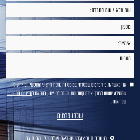
אני מאשר/ת כי הפרטים שמסרתי בטופס זה נמסרו מרצוני החופשי, וכי ידוע לי
שהמידע ישמש לצורך יצירת קשר ומתן מענה לפנייתי, בהתאם ל
מדיניות הפרטיות
של האתר.
משרדים ותצוגה: ישראל פולק 31, קרית גת