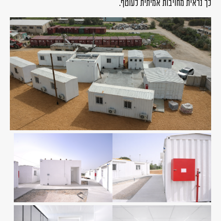
כך נראית מחויבות אמיתית לעוטף.