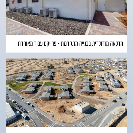
מרפאה מודולרית בבנייה מתקדמת – פרויקט עבור מאוחדת