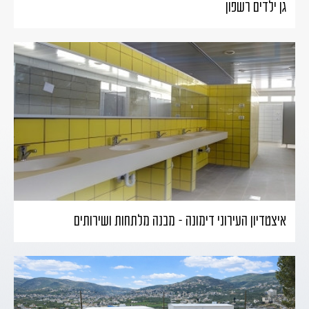
גן ילדים רשפון
איצטדיון העירוני דימונה – מבנה מלתחות ושירותים