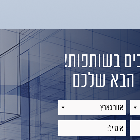
ם בשותפות!
ט הבא שלכם