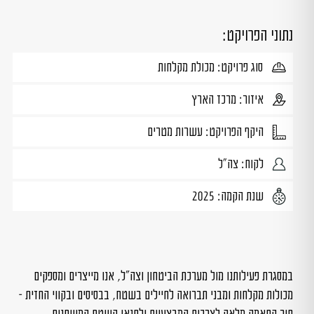
נתוני הפרויקט:
סוג פרויקט: מכולת מקלחות
איזור: מרכז הארץ
היקף הפרויקט: עשרות מטרים
לקוח: צה"ל
שנת הקמה: 2025
במסגרת פעילותנו מול מערכת הביטחון וצה״ל, אנו מייצרים ומספקים
מכולות מקלחות ומבני תברואה לחיילים בשטח, בבסיסים ובקווי החזית –