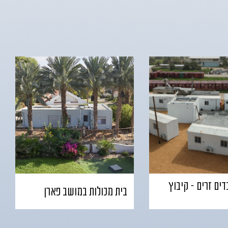
ים זרים – קיבוץ
בית מכולות במושב פארן