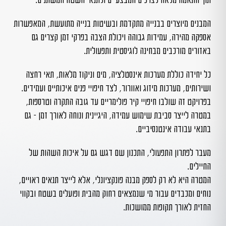
תוך התאמה מלאה לצרכים המבצעיים ולתנאי השטח המשתנים.
המבנים מיוצרים בבנייה מתקדמת ובשיטות בנייה מתועשת, המאפשרות
אספקה מהירה, עמידות גבוהה ויכולת הצבה בפרקי זמן קצרים גם
באזורים מורכבים מבחינה לוגיסטית ותפעולית.
כל יחידה כוללת מערכות אינסטלציה, מים וניקוז מלאות, תאי רחצה
ושירותים, מערכות מיזוג ואוורור, לצד חיפויי פנים איכותיים ועמידים.
בפרויקט זה שולבו חיפויי קיר פולימריים עד גובה התקרה וטרספות,
במטרה לייצר סביבת שימוש עמידה, היגיינית ונוחה לאורך זמן – גם
בתנאי עבודה אינטנסיביים.
מעבר לפתרון התפעולי, התכנון שם דגש גם על איכות השהות של
החיילים.
המטרה היא לא רק לספק מבנה פונקציונלי, אלא לייצר תנאים ראויים,
נוחים ומכבדים עבור מי שנמצאים רחוק מהבית ופועלים בשטח ובקווי
החזית לאורך תקופות ממושכות.