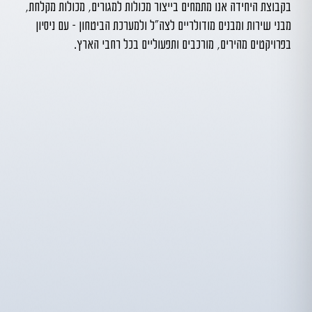
בקבוצת היחידה אנו מתמחים בייצור מכולות למגורים, מכולות מקלחת,
מבני שירות ומבנים מודולריים לצה״ל ולמערכת הביטחון – עם ניסיון
בפרויקטים מהירים, מורכבים ותפעוליים בכל רחבי הארץ.