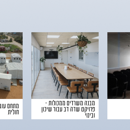
מבנה משרדים ממכולות –
מתחם עובד
פרויקט שדה דב עבור שיכון
חולית
ובינוי