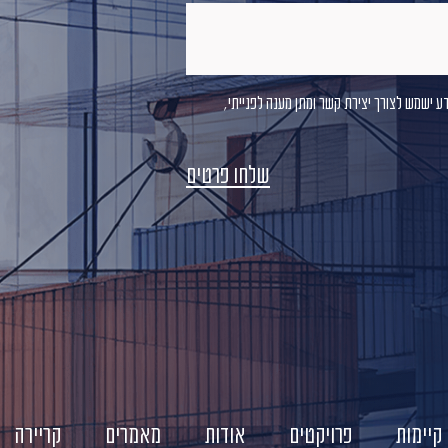
דע ישמש לצורך יצירת קשר ומתן מענה לפנייתי,
קיימות
פרויקטים
אודות
מאמרים
קריירה