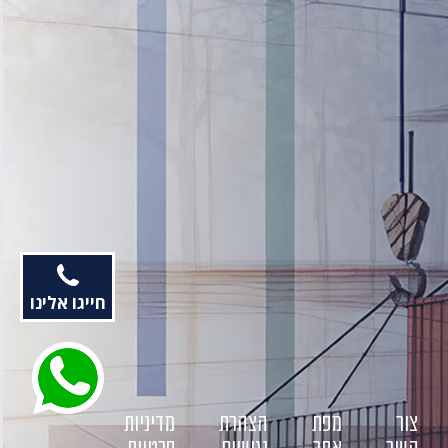
חייגו אלינו
צור
מפת
הצהרת
מדיניות