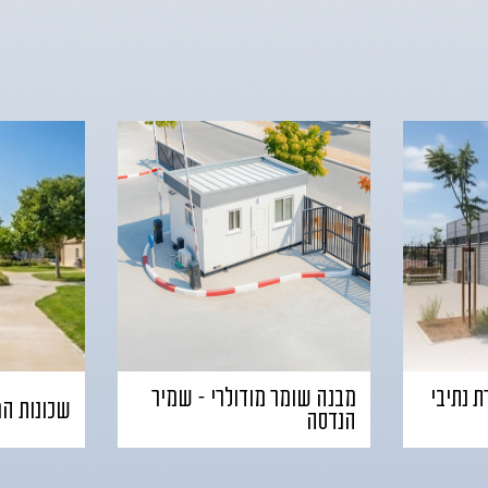
ת נתיבי
מבנה שומר מודולרי – שמיר
שכונות המ
הנדסה