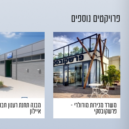
פרויקטים נוספים
משרד מכירות מודולרי –
מבנה תחנת רענון חבר
פרשקובסקי
איילון