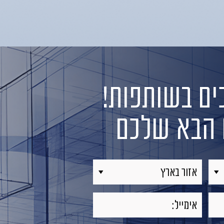
ם בשותפות!
ט הבא שלכם