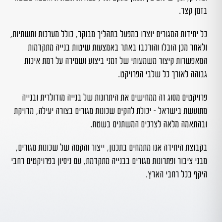
בזמן קצר.
כל יחידות המגורים יוצרו במפעל בתהליך מבוקר, כולל מערכות ותשתיות,
ולאחר מכן הובלו והורכבו באתר באמצעות שיטות בנייה מתקדמות
המאפשרות קיצור משמעותי של זמני ביצוע ושמירה על רמת איכות
גבוהה לאורך כל שלבי הפרויקט.
פרויקטים מסוג זה ממחישים את היתרונות של בנייה מודולרית ובנייה
מתועשת בישראל – יכולת להקים שכונות מגורים בצורה יעילה, מדויקת
ובהתאמה מלאה לצרכים המשתנים בשטח.
בקבוצת היחידה אנו מתמחים בתכנון, ייצור והקמה של שכונות מגורים,
מבני ציבור ופתרונות מגורים בבנייה מתקדמת, עם ניסיון בפרויקטים רחבי
היקף בכל רחבי הארץ.