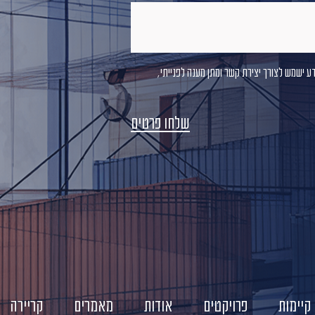
דע ישמש לצורך יצירת קשר ומתן מענה לפנייתי,
קיימות
פרויקטים
אודות
מאמרים
קריירה