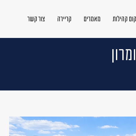
ום קהילות
מאמרים
קריירה
צור קשר
מרון