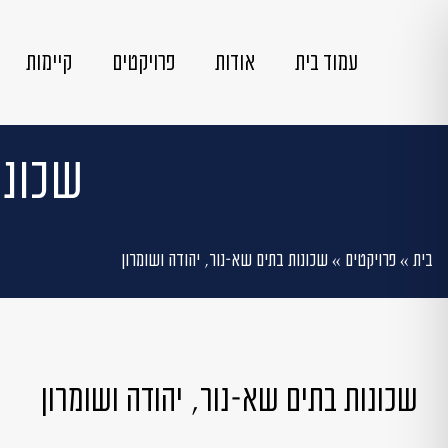
עמוד בית
אודות
פרויקטים
קיימות
שכונו
בית
»
פרויקטים
»
שכונות בתים שא-נור, יהודה ושומרון
שכונות בתים שא-נור, יהודה ושומרון