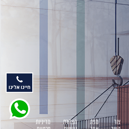
חייגו אלינו
צור
מפת
הצהרת
מדיניות