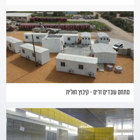
מתחם עובדים זרים – קיבוץ חולית