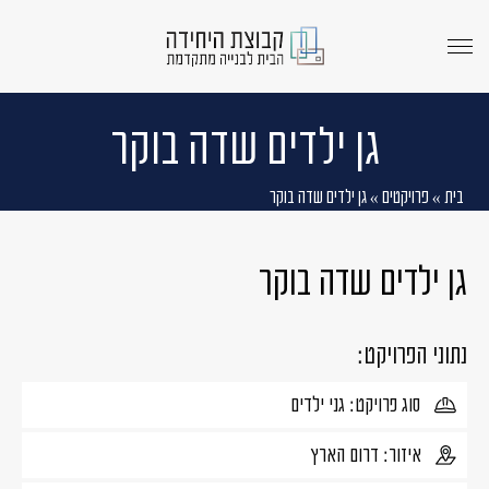
menu
opener
גן ילדים שדה בוקר
בית
»
פרויקטים
»
גן ילדים שדה בוקר
גן ילדים שדה בוקר
נתוני הפרויקט:
סוג פרויקט: גני ילדים
איזור: דרום הארץ