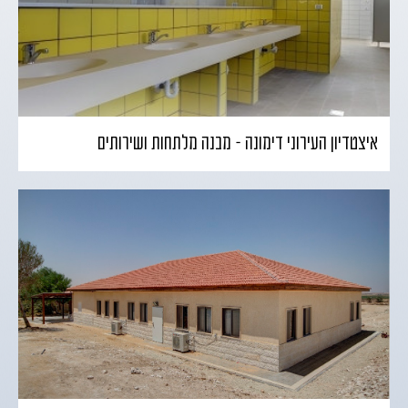
איצטדיון העירוני דימונה – מבנה מלתחות ושירותים