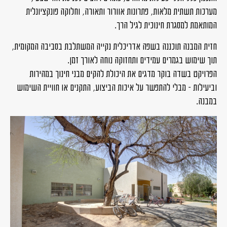
מערכות תשתית מלאות, פתרונות אוורור ותאורה, וחלוקה פונקציונלית
המותאמת למסגרת חינוכית לגיל הרך.
חזית המבנה תוכננה בשפה אדריכלית נקייה המשתלבת בסביבה המקומית,
תוך שימוש בגמרים עמידים ותחזוקה נוחה לאורך זמן.
הפרויקט בשדה בוקר מדגים את היכולת להקים מבני חינוך במהירות
וביעילות – מבלי להתפשר על איכות הביצוע, התקנים או חוויית השימוש
במבנה.