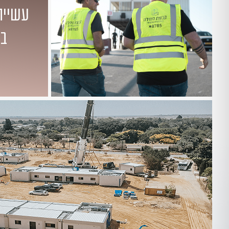
עשייה
בא