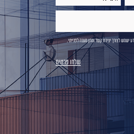
דע ישמש לצורך יצירת קשר ומתן מענה לפנייתי,