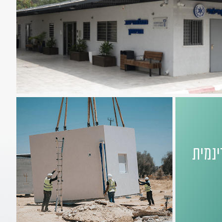
ינמית