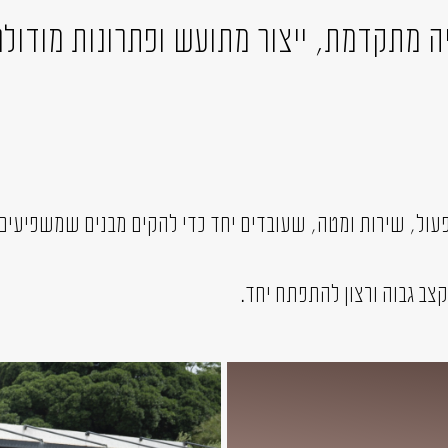
יה מתקדמת, ייצור מתועש ופתרונות מודולר
פעול, שירות ומטה, שעובדים יחד כדי להקים מבנים שמשפיעים ע
ב גבוה ורצון להתפתח יחד.