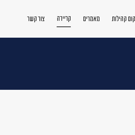
קריירה
ום קהילות
מאמרים
צור קשר