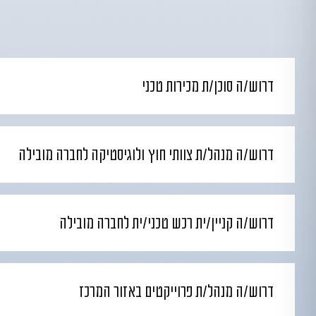
דרוש/ה סוכן/ת מכירות טכני
דרוש/ה מנהל/ת צוותי חוץ ולוגיסטיקה לחברה מובילה
דרוש/ה קניין/ית רכש טכני/ית לחברה מובילה
דרוש/ה מנהל/ת פרוייקטים באזור המרכז