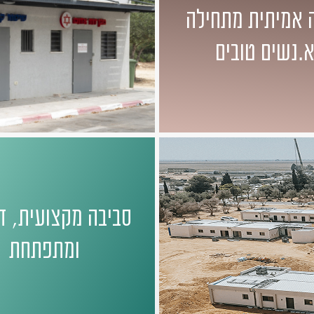
 אמיתית מתחילה
.נשים טובים
סביבה מקצועית, ד
ומתפתחת