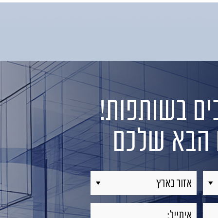
ם בשותפות!
ט הבא שלכם