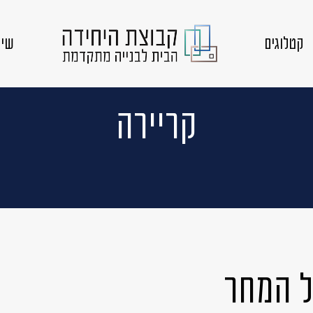
קטלוגים
שיק
קריירה
ל המחר