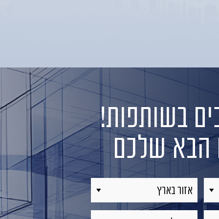
ם בשותפות!
ט הבא שלכם