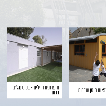
מועדונית חיילים – בסיס מג"ב
נאות חוסן שדרות
דרום