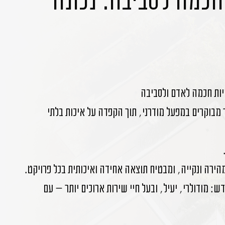
 חכמה לסביבה. נכונה
יות חכמה לאדם ולסביבה
 מבוקרים במפעל מודרני, תוך הקפדה על איכות בלתי
ירה ונקייה, ומבטיח תוצאה אחידה ואיכותית בכל פרויקט.
ש: מודולרי, יעיל, ובעל חיי שירות ארוכים יותר — עם