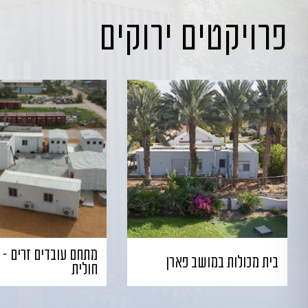
פרויקטים ירוקים
מתחם עובדים זרים – 
בית מכולות במושב פארן
חולית