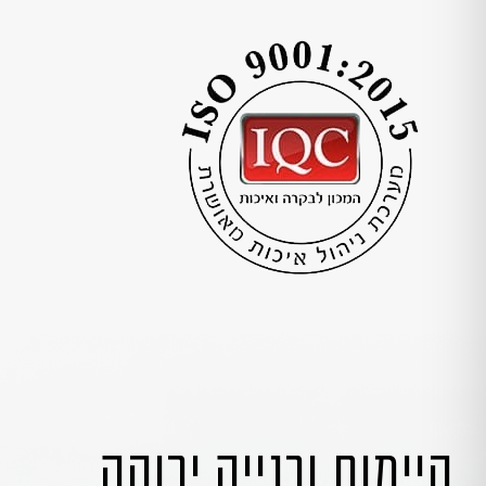
קיימות ובנייה ירוקה