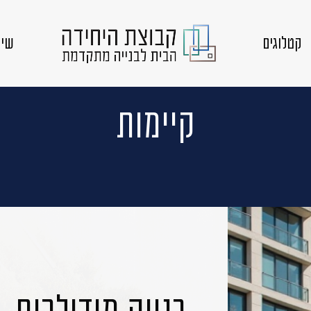
קטלוגים
שיק
קיימות