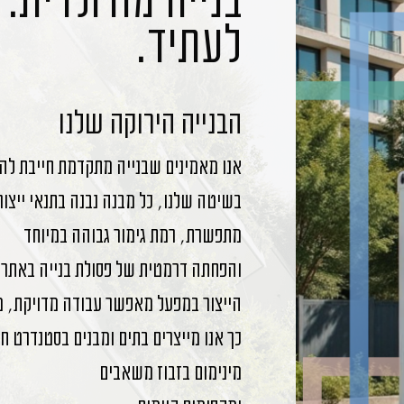
בנייה מודולרית.
לעתיד.
הבנייה הירוקה שלנו
אנו מאמינים שבנייה מתקדמת חייבת לה
בשיטה שלנו, כל מבנה נבנה בתנאי ייצור
מתפשרת, רמת גימור גבוהה במיוחד
והפחתה דרמטית של פסולת בנייה באתר.
הייצור במפעל מאפשר עבודה מדויקת, מה
כך אנו מייצרים בתים ומבנים בסטנדרט חד
מינימום בזבוז משאבים