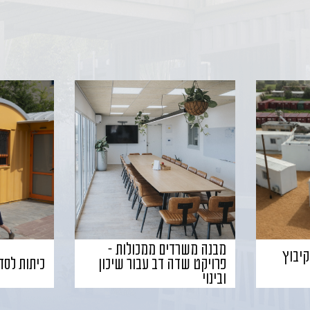
מבנה משרדים ממכולות –
קיבוץ
פרויקט שדה דב עבור שיכון
כיתות לסד
ובינוי