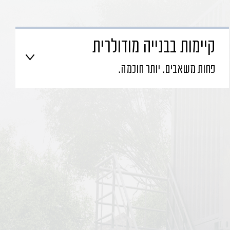
קיימות בבנייה מודולרית
פחות משאבים. יותר חוכמה.