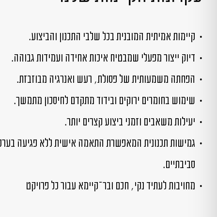
קיימות אמיתית המובנית בכל שלבי התכנון והביצוע.
דיוק ייצור מפעלי שמבטיח איכות אחידה ועמידות גבוהה.
הפחתה משמעותית של פסולת, רעש ואנרגיה מבוזבזת.
שימוש בחומרים ירוקים ובידוד מתקדם לחיסכון מתמשך.
יעילות משאבים וזמני ביצוע קצרים יותר.
גמישות תכנונית המאפשרת התאמה אישית ללא פגיעה בערכ
סביבתיים.
מחויבות לעתיד נקי, חכם ובר־קיימא עבור כל פרויקט