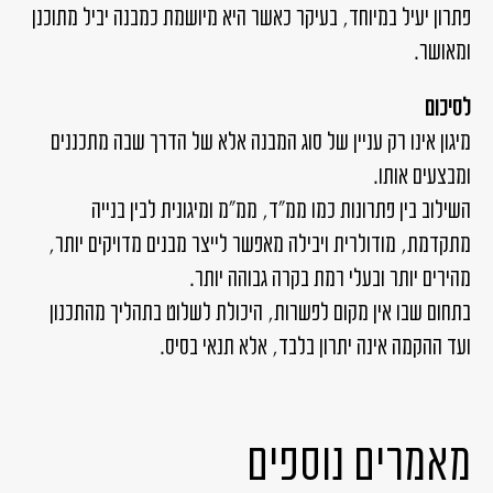
פתרון יעיל במיוחד, בעיקר כאשר היא מיושמת כמבנה יביל מתוכנן
ומאושר.
לסיכום
מיגון אינו רק עניין של סוג המבנה אלא של הדרך שבה מתכננים
ומבצעים אותו.
השילוב בין פתרונות כמו ממ"ד, ממ"מ ומיגונית לבין בנייה
מתקדמת, מודולרית ויבילה מאפשר לייצר מבנים מדויקים יותר,
מהירים יותר ובעלי רמת בקרה גבוהה יותר.
בתחום שבו אין מקום לפשרות, היכולת לשלוט בתהליך מהתכנון
ועד ההקמה אינה יתרון בלבד, אלא תנאי בסיס.
מאמרים נוספים