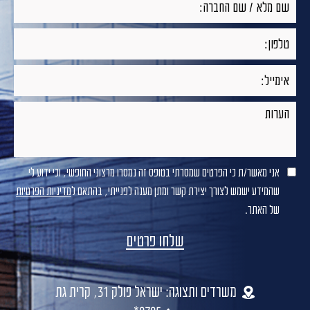
אני מאשר/ת כי הפרטים שמסרתי בטופס זה נמסרו מרצוני החופשי, וכי ידוע לי
שהמידע ישמש לצורך יצירת קשר ומתן מענה לפנייתי, בהתאם ל
מדיניות הפרטיות
של האתר.
משרדים ותצוגה: ישראל פולק 31, קרית גת