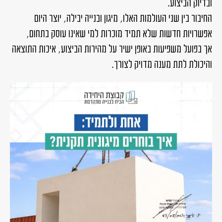
ובדיוק הביצוע.
החיבור בין שני העולמות האלו, מיגון ובנייה יבילה, יוצר היום
אפשרויות חדשות שלא תמיד מוכרות למי שאינו עוסק בתחום,
אך בפועל משפיעות באופן ישיר על מהירות הביצוע, איכות התוצאה
והיכולת לתת מענה מדויק לצורך.