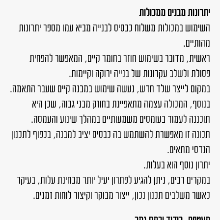
יתרונות מבנים ממכולות
השימוש במכולות משלוח כבסיס לבנייה מביא עמו מספר יתרונות
מהותיים.
ראשית, מדובר בשימוש חוזר בחומר קיים, המאפשר להפחית
פסולת ולשלב עקרונות של בנייה ירוקה וקיימות.
במקום לייצר שלד חדש, נעשה שימוש במבנה קיים שעבר התאמה.
בנוסף, המכולה עצמה מתאפיינת בחוזק מבני גבוה, שכן היא
תוכננה לעמוד בעומסים משמעותיים במהלך שינוע והעמסה.
תכונה זו מאפשרת להשתמש בה כבסיס יציב למבנה, בכפוף לתכנון
הנדסי מתאים.
יתרון נוסף הוא בעלות.
במקרים רבים, ניתן להגיע לפתרון יעיל יותר מבחינת עלות, בעיקר
כאשר משלבים תכנון נכון, ייצור מבוקר וקיצור לוחות זמנים.