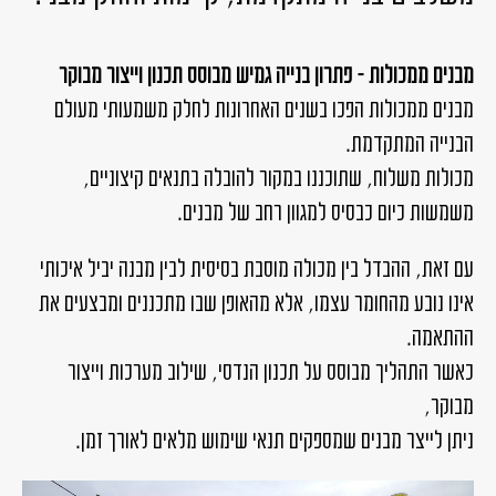
מבנים ממכולות – פתרון בנייה גמיש מבוסס תכנון וייצור מבוקר
מבנים ממכולות הפכו בשנים האחרונות לחלק משמעותי מעולם
הבנייה המתקדמת.
מכולות משלוח, שתוכננו במקור להובלה בתנאים קיצוניים,
משמשות כיום כבסיס למגוון רחב של מבנים.
עם זאת, ההבדל בין מכולה מוסבת בסיסית לבין מבנה יביל איכותי
אינו נובע מהחומר עצמו, אלא מהאופן שבו מתכננים ומבצעים את
ההתאמה.
כאשר התהליך מבוסס על תכנון הנדסי, שילוב מערכות וייצור
מבוקר,
ניתן לייצר מבנים שמספקים תנאי שימוש מלאים לאורך זמן.