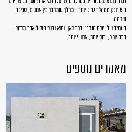
נבנה בתנאים מבוקרים כמו כל מוצר טכנולוגי אחר; שבו כל פרויקט
הוא חלק ממהלך גדול יותר – מהלך שמחבר בין אנשים, סביבה
וקדמה.
העתיד של עולם הנדל״ן כבר כאן, והוא נבנה מודול אחר מודול –
חכם יותר, ירוק יותר, אנושי יותר.
מאמרים נוספים