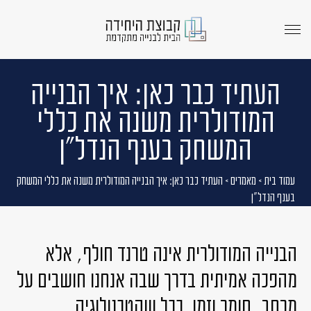
menu
opener
העתיד כבר כאן: איך הבנייה
המודולרית משנה את כללי
המשחק בענף הנדל״ן
עמוד בית
>
מאמרים
>
העתיד כבר כאן: איך הבנייה המודולרית משנה את כללי המשחק
בענף הנדל״ן
הבנייה המודולרית אינה טרנד חולף, אלא
מהפכה אמיתית בדרך שבה
אנחנו חושבים על
מרחב, חומר וזמן.
ככל שהטכנולוגיה